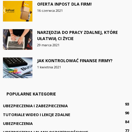
OFERTA INPOST DLA FIRM!
16 czerwca 2021
NARZĘDZIA DO PRACY ZDALNEJ, KTÓRE
UŁATWIĄ CI ŻYCIE
29 marca 2021
JAK KONTROLOWAĆ FINANSE FIRMY?
1 kwietnia 2021
POPULARNE KATEGORIE
93
UBEZPIECZENIA I ZABEZPIECZENIA
90
TUTORIALE WIDEO I LEKCJE ZDALNE
84
UBEZPIECZENIA
77