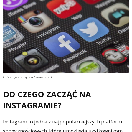
Od czego zacząć na Instagramie?
OD CZEGO ZACZĄĆ NA
INSTAGRAMIE?
Instagram to jedna z najpopularniejszych platform
społecznościowych, która umożliwia użytkownikom