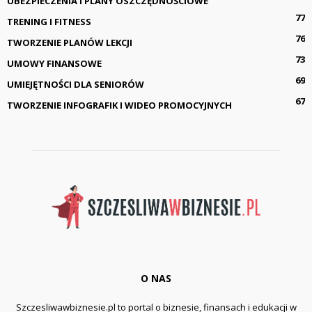
UBEZPIECZENIA I PLANY OSZCZĘDNOŚCIOWE
77
TRENING I FITNESS
76
TWORZENIE PLANÓW LEKCJI
73
UMOWY FINANSOWE
69
UMIEJĘTNOŚCI DLA SENIORÓW
67
TWORZENIE INFOGRAFIK I WIDEO PROMOCYJNYCH
O NAS
Szczesliwawbiznesie.pl to portal o biznesie, finansach i edukacji w