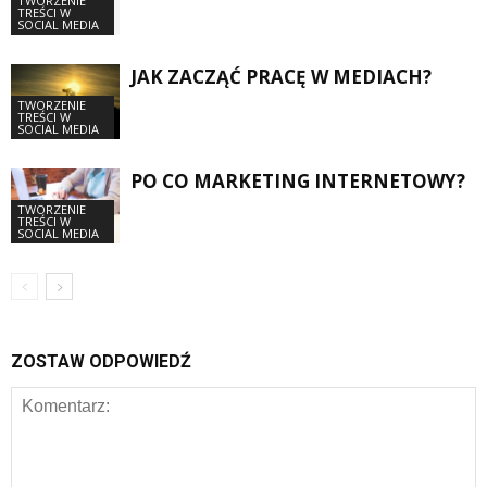
TWORZENIE
TREŚCI W
SOCIAL MEDIA
JAK ZACZĄĆ PRACĘ W MEDIACH?
TWORZENIE
TREŚCI W
SOCIAL MEDIA
PO CO MARKETING INTERNETOWY?
TWORZENIE
TREŚCI W
SOCIAL MEDIA
ZOSTAW ODPOWIEDŹ