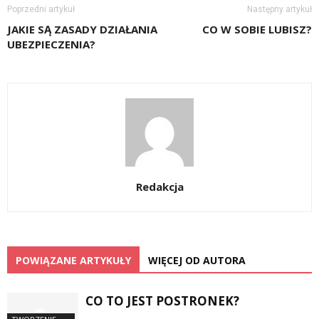
Poprzedni artykuł
Następny artykuł
JAKIE SĄ ZASADY DZIAŁANIA
CO W SOBIE LUBISZ?
UBEZPIECZENIA?
Redakcja
POWIĄZANE ARTYKUŁY
WIĘCEJ OD AUTORA
CO TO JEST POSTRONEK?