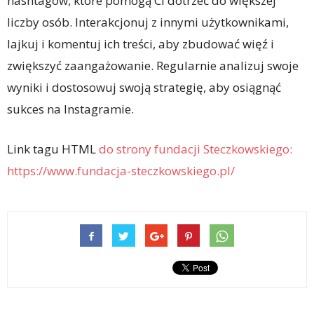
hashtagów, które pomogą Ci dotrzeć do większej
liczby osób. Interakcjonuj z innymi użytkownikami,
lajkuj i komentuj ich treści, aby zbudować więź i
zwiększyć zaangażowanie. Regularnie analizuj swoje
wyniki i dostosowuj swoją strategię, aby osiągnąć
sukces na Instagramie.
Link tagu HTML
do strony fundacji Steczkowskiego:
https://www.fundacja-steczkowskiego.pl/