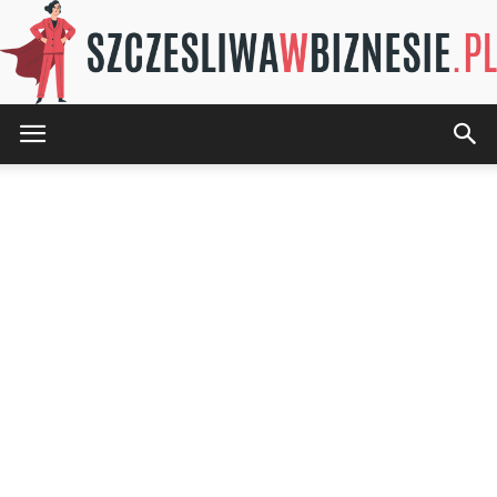
SZCZESLIWAwBIZNESIE.pl