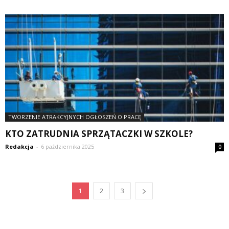
TWORZENIE ATRAKCYJNYCH OGŁOSZEŃ O PRACĘ
KTO ZATRUDNIA SPRZĄTACZKI W SZKOLE?
Redakcja
-
6 października 2025
0
1
2
3