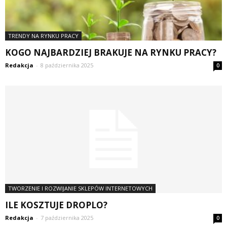
TRENDY NA RYNKU PRACY
KOGO NAJBARDZIEJ BRAKUJE NA RYNKU PRACY?
Redakcja
-
8 października 2025
0
TWORZENIE I ROZWIJANIE SKLEPÓW INTERNETOWYCH
ILE KOSZTUJE DROPLO?
Redakcja
-
7 października 2025
0