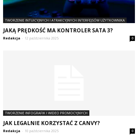
TWORZENIE INTUICYJNYCH I ATRAKCYJNYCH INTERFEJSÓW UŻYTKOWNIKA
JAKĄ PRĘDKOŚĆ MA KONTROLER SATA 3?
Redakcja
-
12 października 2025
0
TWORZENIE INFOGRAFIK I WIDEO PROMOCYJNYCH
JAK LEGALNIE KORZYSTAĆ Z CANVY?
Redakcja
-
10 października 2025
0