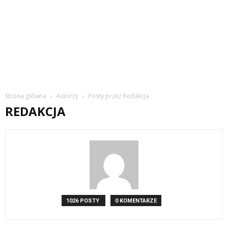
Strona główna
Autorzy
Posty przez Redakcja
REDAKCJA
1026 POSTY
0 KOMENTARZE