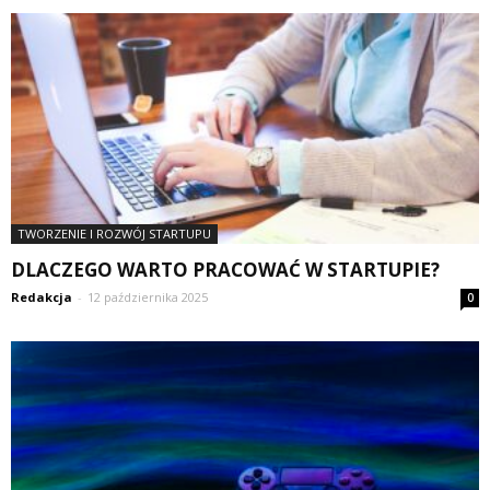
TWORZENIE I ROZWÓJ STARTUPU
DLACZEGO WARTO PRACOWAĆ W STARTUPIE?
Redakcja
-
12 października 2025
0