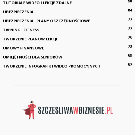
90
TUTORIALE WIDEO I LEKCJE ZDALNE
84
UBEZPIECZENIA
77
UBEZPIECZENIA I PLANY OSZCZĘDNOŚCIOWE
77
TRENING I FITNESS
76
TWORZENIE PLANÓW LEKCJI
73
UMOWY FINANSOWE
69
UMIEJĘTNOŚCI DLA SENIORÓW
67
TWORZENIE INFOGRAFIK I WIDEO PROMOCYJNYCH