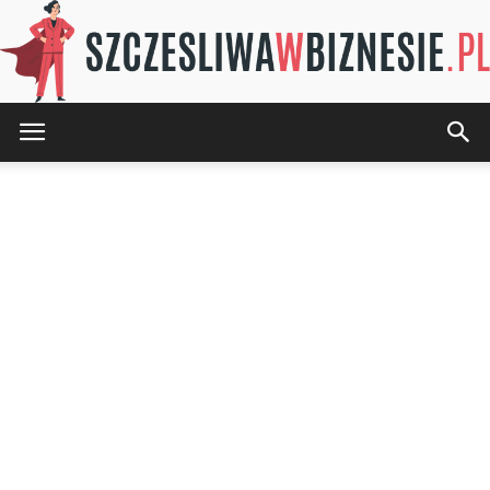
SZCZESLIWAwBIZNESIE.pl