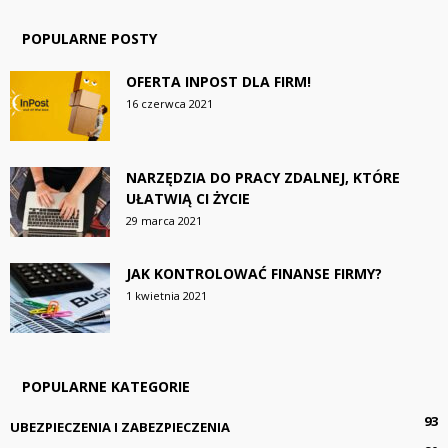
POPULARNE POSTY
OFERTA INPOST DLA FIRM!
16 czerwca 2021
NARZĘDZIA DO PRACY ZDALNEJ, KTÓRE
UŁATWIĄ CI ŻYCIE
29 marca 2021
JAK KONTROLOWAĆ FINANSE FIRMY?
1 kwietnia 2021
POPULARNE KATEGORIE
93
UBEZPIECZENIA I ZABEZPIECZENIA