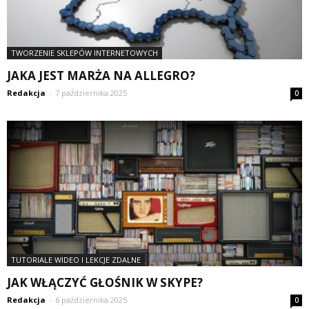
TWORZENIE SKLEPÓW INTERNETOWYCH
JAKA JEST MARŻA NA ALLEGRO?
Redakcja
-
7 października 2025
0
TUTORIALE WIDEO I LEKCJE ZDALNE
JAK WŁĄCZYĆ GŁOŚNIK W SKYPE?
Redakcja
-
6 października 2025
0