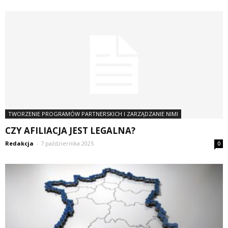
TWORZENIE PROGRAMÓW PARTNERSKICH I ZARZĄDZANIE NIMI
CZY AFILIACJA JEST LEGALNA?
Redakcja
-
7 października 2025
0