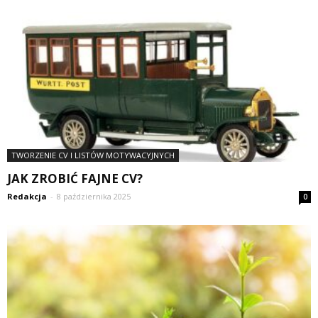
TWORZENIE CV I LISTÓW MOTYWACYJNYCH
JAK ZROBIĆ FAJNE CV?
Redakcja
-
8 października 2025
0