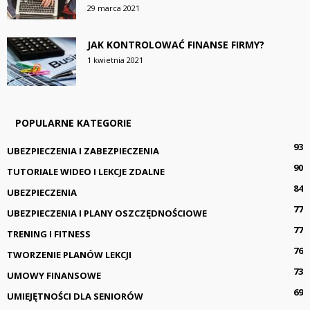
29 marca 2021
JAK KONTROLOWAĆ FINANSE FIRMY?
1 kwietnia 2021
POPULARNE KATEGORIE
93
UBEZPIECZENIA I ZABEZPIECZENIA
90
TUTORIALE WIDEO I LEKCJE ZDALNE
84
UBEZPIECZENIA
77
UBEZPIECZENIA I PLANY OSZCZĘDNOŚCIOWE
77
TRENING I FITNESS
76
TWORZENIE PLANÓW LEKCJI
73
UMOWY FINANSOWE
69
UMIEJĘTNOŚCI DLA SENIORÓW