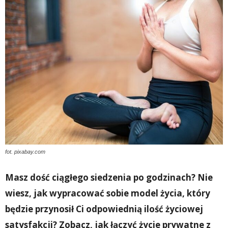
fot. pixabay.com
Masz dość ciągłego siedzenia po godzinach? Nie
wiesz, jak wypracować sobie model życia, który
będzie przynosił Ci odpowiednią ilość życiowej
satysfakcji? Zobacz, jak łączyć życie prywatne z