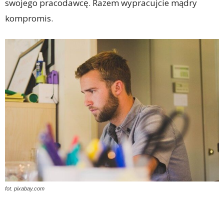
swojego pracodawcę. Razem wypracujcie mądry
kompromis.
fot. pixabay.com