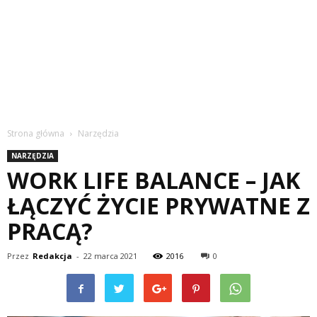
Strona główna
Narzędzia
NARZĘDZIA
WORK LIFE BALANCE – JAK
ŁĄCZYĆ ŻYCIE PRYWATNE Z
PRACĄ?
Przez
Redakcja
-
22 marca 2021
2016
0