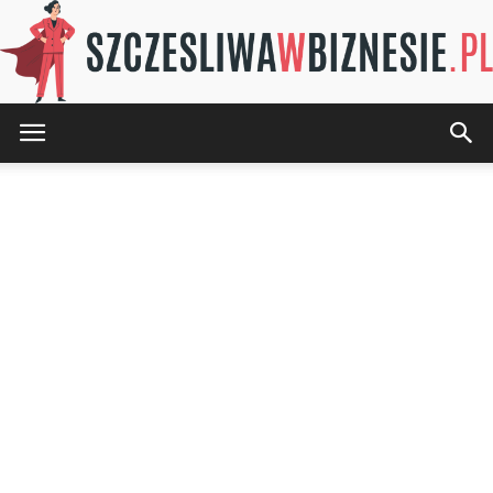
SZCZESLIWAwBIZNESIE.pl