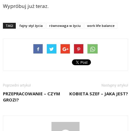
Wypróbuj już teraz.
TAGI
fajny styl życia
równowaga w życiu
work life balance
Poprzedni artykuł
Następny artykuł
PRZEPRACOWANIE – CZYM
KOBIETA SZEF – JAKA JEST?
GROZI?