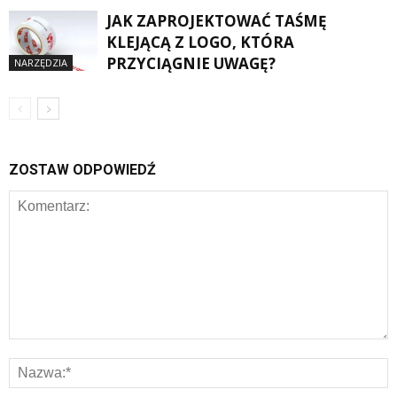
JAK ZAPROJEKTOWAĆ TAŚMĘ
KLEJĄCĄ Z LOGO, KTÓRA
PRZYCIĄGNIE UWAGĘ?
NARZĘDZIA
ZOSTAW ODPOWIEDŹ