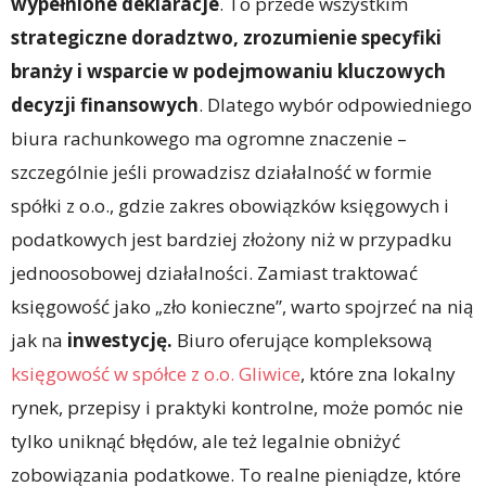
wypełnione deklaracje
. To przede wszystkim
strategiczne doradztwo, zrozumienie specyfiki
branży i wsparcie w podejmowaniu kluczowych
decyzji finansowych
. Dlatego wybór odpowiedniego
biura rachunkowego ma ogromne znaczenie –
szczególnie jeśli prowadzisz działalność w formie
spółki z o.o., gdzie zakres obowiązków księgowych i
podatkowych jest bardziej złożony niż w przypadku
jednoosobowej działalności. Zamiast traktować
księgowość jako „zło konieczne”, warto spojrzeć na nią
jak na
inwestycję.
Biuro oferujące kompleksową
księgowość w spółce z o.o. Gliwice
, które zna lokalny
rynek, przepisy i praktyki kontrolne, może pomóc nie
tylko uniknąć błędów, ale też legalnie obniżyć
zobowiązania podatkowe. To realne pieniądze, które