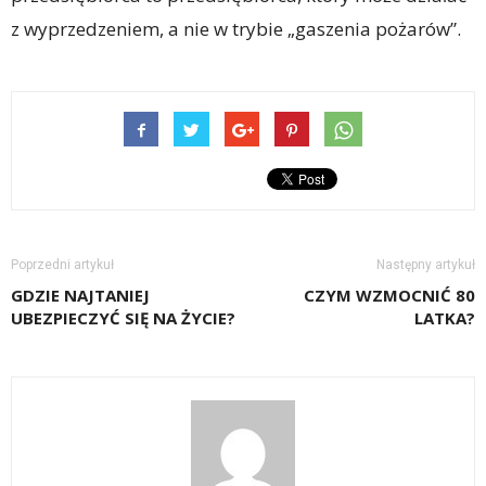
z wyprzedzeniem, a nie w trybie „gaszenia pożarów”.
Poprzedni artykuł
Następny artykuł
GDZIE NAJTANIEJ
CZYM WZMOCNIĆ 80
UBEZPIECZYĆ SIĘ NA ŻYCIE?
LATKA?