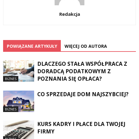
Redakcja
POWIĄZANE ARTYKUŁY
WIĘCEJ OD AUTORA
DLACZEGO STAŁA WSPÓŁPRACA Z
DORADCĄ PODATKOWYM Z
POZNANIA SIĘ OPŁACA?
BIZNES
CO SPRZEDAJE DOM NAJSZYBCIEJ?
BIZNES
KURS KADRY I PŁACE DLA TWOJEJ
FIRMY
BIZNES