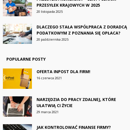
PRZESYŁEK KRAJOWYCH W 2025
20 listopada 2025
DLACZEGO STAŁA WSPÓŁPRACA Z DORADCĄ
PODATKOWYM Z POZNANIA SIĘ OPŁACA?
20 października 2025
POPULARNE POSTY
OFERTA INPOST DLA FIRM!
16 czerwca 2021
NARZĘDZIA DO PRACY ZDALNEJ, KTÓRE
UŁATWIĄ CI ŻYCIE
29 marca 2021
JAK KONTROLOWAĆ FINANSE FIRMY?