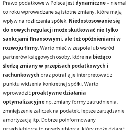
Prawo podatkowe w Polsce jest
dynamiczne
– niemal
co roku wprowadzane są istotne zmiany, które mają
wpływ na rozliczenia spółek.
Niedostosowanie się
do nowych regulacji może skutkować nie tylko
sankcjami finansowymi, ale też opóźnieniami w
rozwoju firmy
. Warto mieć w zespole lub wśród
partnerów księgowych osoby, które
na bieżąco
śledzą zmiany w przepisach podatkowych i
rachunkowych
oraz potrafią je interpretować z
punktu widzenia konkretnej spółki. Warto
wprowadzić
proaktywne działania
optymalizacyjne
np. zmiany formy zatrudnienia,
zmniejszenie zaliczek na podatek, lepsze zarządzanie
amortyzacją itp. Dobrze poinformowany
przedsiębiorca to przedsiębiorca, który może działać