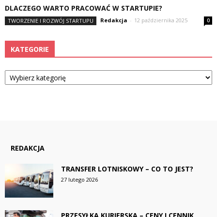
DLACZEGO WARTO PRACOWAĆ W STARTUPIE?
Redakcja
-
12 października 2025
TWORZENIE I ROZWÓJ STARTUPU
0
KATEGORIE
Kategorie
REDAKCJA
TRANSFER LOTNISKOWY – CO TO JEST?
27 lutego 2026
PRZESYŁKA KURIERSKA – CENY I CENNIK