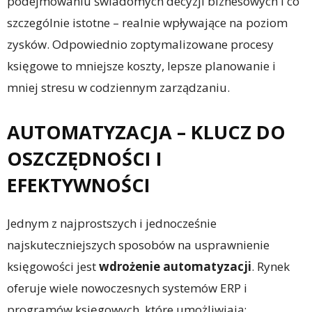
podejmowaniu świadomych decyzji biznesowych i co
szczególnie istotne – realnie wpływające na poziom
zysków. Odpowiednio zoptymalizowane procesy
księgowe to mniejsze koszty, lepsze planowanie i
mniej stresu w codziennym zarządzaniu.
AUTOMATYZACJA – KLUCZ DO
OSZCZĘDNOŚCI I
EFEKTYWNOŚCI
Jednym z najprostszych i jednocześnie
najskuteczniejszych sposobów na usprawnienie
księgowości jest
wdrożenie automatyzacji
. Rynek
oferuje wiele nowoczesnych systemów ERP i
programów księgowych, które umożliwiają: