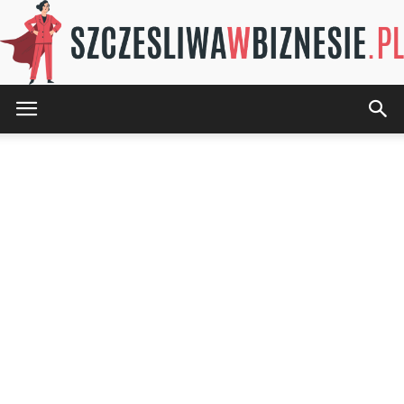
SZCZESLIWAwBIZNESIE.pl