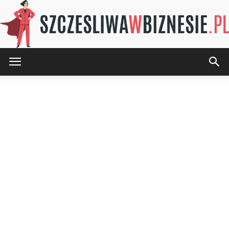
SZCZESLIWAwBIZNESIE.pl