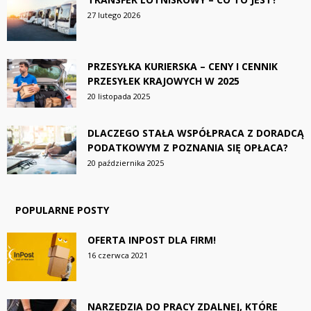
27 lutego 2026
PRZESYŁKA KURIERSKA – CENY I CENNIK
PRZESYŁEK KRAJOWYCH W 2025
20 listopada 2025
DLACZEGO STAŁA WSPÓŁPRACA Z DORADCĄ
PODATKOWYM Z POZNANIA SIĘ OPŁACA?
20 października 2025
POPULARNE POSTY
OFERTA INPOST DLA FIRM!
16 czerwca 2021
NARZĘDZIA DO PRACY ZDALNEJ, KTÓRE