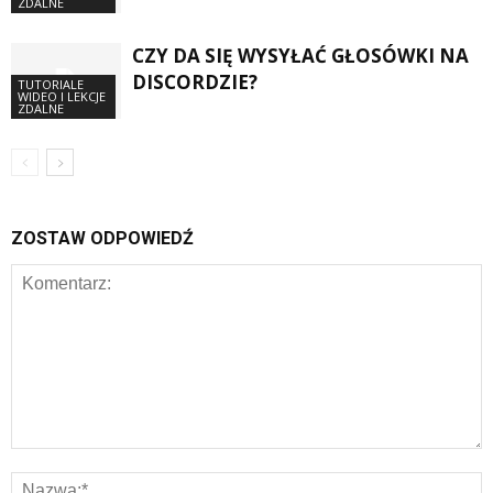
ZDALNE
CZY DA SIĘ WYSYŁAĆ GŁOSÓWKI NA
DISCORDZIE?
TUTORIALE
WIDEO I LEKCJE
ZDALNE
ZOSTAW ODPOWIEDŹ