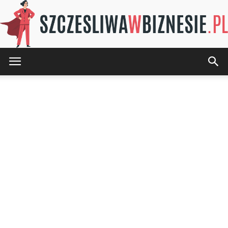
SZCZESLIWAwBIZNESIE.pl