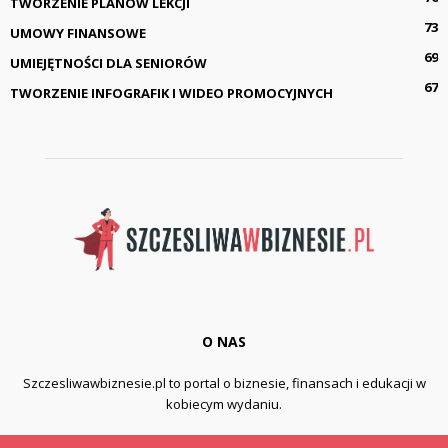
TWORZENIE PLANÓW LEKCJI
73
UMOWY FINANSOWE
69
UMIEJĘTNOŚCI DLA SENIORÓW
67
TWORZENIE INFOGRAFIK I WIDEO PROMOCYJNYCH
O NAS
Szczesliwawbiznesie.pl to portal o biznesie, finansach i edukacji w
kobiecym wydaniu.