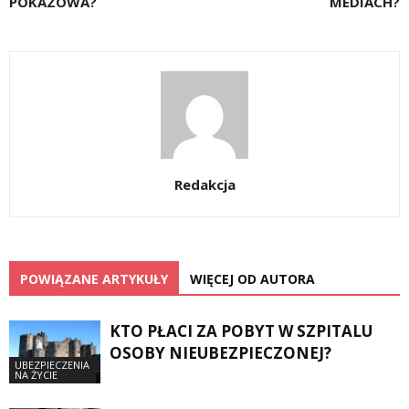
POKAZOWA?
MEDIACH?
Redakcja
POWIĄZANE ARTYKUŁY
WIĘCEJ OD AUTORA
KTO PŁACI ZA POBYT W SZPITALU
OSOBY NIEUBEZPIECZONEJ?
UBEZPIECZENIA
NA ŻYCIE