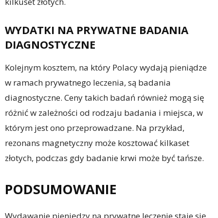
kilkuset złotych.
WYDATKI NA PRYWATNE BADANIA
DIAGNOSTYCZNE
Kolejnym kosztem, na który Polacy wydają pieniądze
w ramach prywatnego leczenia, są badania
diagnostyczne. Ceny takich badań również mogą się
różnić w zależności od rodzaju badania i miejsca, w
którym jest ono przeprowadzane. Na przykład,
rezonans magnetyczny może kosztować kilkaset
złotych, podczas gdy badanie krwi może być tańsze.
PODSUMOWANIE
Wydawanie pieniędzy na prywatne leczenie staje się