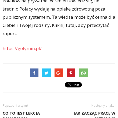
Polaków na prywatne leczenie! Dowiedz się, ile
średnio Polacy wydają na opiekę zdrowotną poza
publicznym systemem. Ta wiedza może być cenna dla
Ciebie i Twojej rodziny. Kliknij tutaj, aby przeczytać
raport:
https://golymin.pl/
Poprzedni artykuł
Następny artykuł
CO TO JEST LEKCJA
JAK ZACZĄĆ PRACĘ W