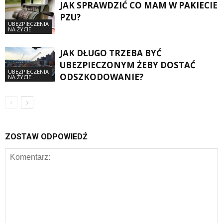
JAK SPRAWDZIĆ CO MAM W PAKIECIE
PZU?
UBEZPIECZENIA
NA ŻYCIE
JAK DŁUGO TRZEBA BYĆ
UBEZPIECZONYM ŻEBY DOSTAĆ
UBEZPIECZENIA
ODSZKODOWANIE?
NA ŻYCIE
ZOSTAW ODPOWIEDŹ