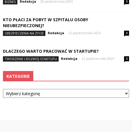
Redakcja
-
20 października 2025
BIZNES
0
KTO PŁACI ZA POBYT W SZPITALU OSOBY
NIEUBEZPIECZONEJ?
Redakcja
-
12 października 2025
UBEZPIECZENIA NA ŻYCIE
0
DLACZEGO WARTO PRACOWAĆ W STARTUPIE?
Redakcja
-
12 października 2025
TWORZENIE I ROZWÓJ STARTUPU
0
KATEGORIE
Kategorie