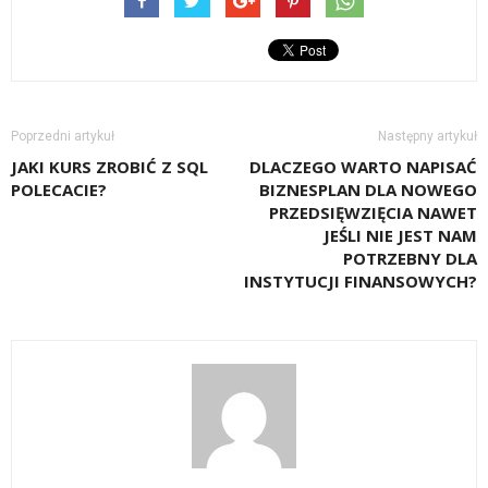
Poprzedni artykuł
Następny artykuł
JAKI KURS ZROBIĆ Z SQL
DLACZEGO WARTO NAPISAĆ
POLECACIE?
BIZNESPLAN DLA NOWEGO
PRZEDSIĘWZIĘCIA NAWET
JEŚLI NIE JEST NAM
POTRZEBNY DLA
INSTYTUCJI FINANSOWYCH?