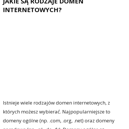
JAKIE SĄ RODZAJE DOMEN
INTERNETOWYCH?
Istnieje wiele rodzajów domen internetowych, z
których możesz wybierać. Najpopularniejsze to
domeny ogólne (np. .com, .org, .net) oraz domeny