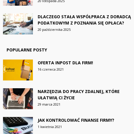
20 listopada 2025
DLACZEGO STAŁA WSPÓŁPRACA Z DORADCĄ
PODATKOWYM Z POZNANIA SIĘ OPŁACA?
20 października 2025
POPULARNE POSTY
OFERTA INPOST DLA FIRM!
16 czerwca 2021
NARZĘDZIA DO PRACY ZDALNEJ, KTÓRE
UŁATWIĄ CI ŻYCIE
29 marca 2021
JAK KONTROLOWAĆ FINANSE FIRMY?
1 kwietnia 2021