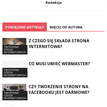
Redakcja
POWIĄZANE ARTYKUŁY
WIĘCEJ OD AUTORA
Z CZEGO SIĘ SKŁADA STRONA
INTERNETOWA?
TWORZENIE
STRON
INTERNETOWYCH
CO MUSI UMIEĆ WEBMASTER?
TWORZENIE
STRON
INTERNETOWYCH
CZY TWORZENIE STRONY NA
FACEBOOKU JEST DARMOWE?
TWORZENIE
STRON
INTERNETOWYCH