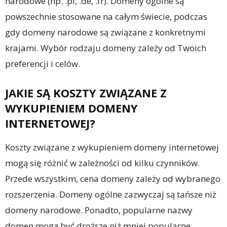
narodowe (np. .pl, .de, .fr). Domeny ogólne są
powszechnie stosowane na całym świecie, podczas
gdy domeny narodowe są związane z konkretnymi
krajami. Wybór rodzaju domeny zależy od Twoich
preferencji i celów.
JAKIE SĄ KOSZTY ZWIĄZANE Z
WYKUPIENIEM DOMENY
INTERNETOWEJ?
Koszty związane z wykupieniem domeny internetowej
mogą się różnić w zależności od kilku czynników.
Przede wszystkim, cena domeny zależy od wybranego
rozszerzenia. Domeny ogólne zazwyczaj są tańsze niż
domeny narodowe. Ponadto, popularne nazwy
domen mogą być droższe niż mniej popularne.