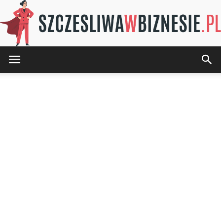
SZCZESLIWAwBIZNESIE.pl