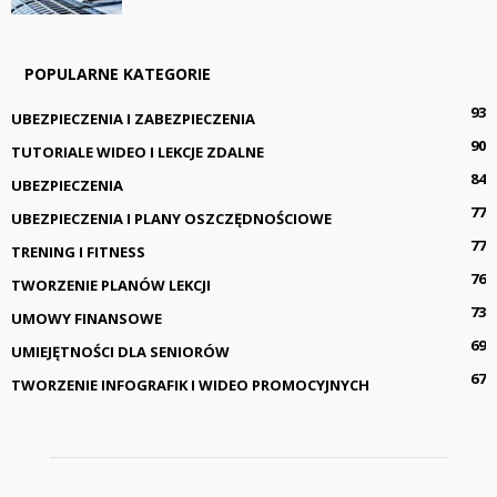
POPULARNE KATEGORIE
93
UBEZPIECZENIA I ZABEZPIECZENIA
90
TUTORIALE WIDEO I LEKCJE ZDALNE
84
UBEZPIECZENIA
77
UBEZPIECZENIA I PLANY OSZCZĘDNOŚCIOWE
77
TRENING I FITNESS
76
TWORZENIE PLANÓW LEKCJI
73
UMOWY FINANSOWE
69
UMIEJĘTNOŚCI DLA SENIORÓW
67
TWORZENIE INFOGRAFIK I WIDEO PROMOCYJNYCH