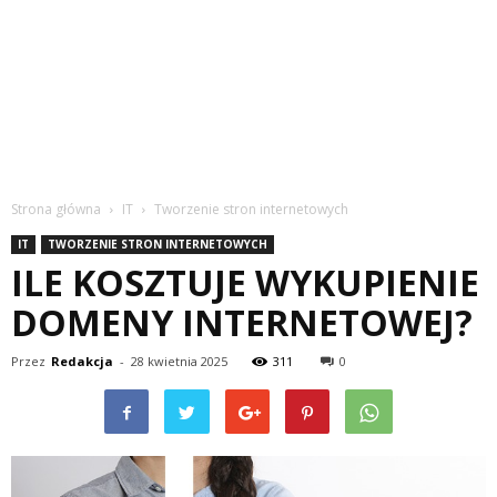
Strona główna
IT
Tworzenie stron internetowych
IT
TWORZENIE STRON INTERNETOWYCH
ILE KOSZTUJE WYKUPIENIE
DOMENY INTERNETOWEJ?
Przez
Redakcja
-
28 kwietnia 2025
311
0