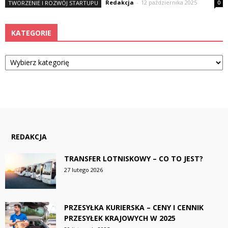
Redakcja
-
12 października 2025
TWORZENIE I ROZWÓJ STARTUPU
0
KATEGORIE
Kategorie
REDAKCJA
TRANSFER LOTNISKOWY – CO TO JEST?
27 lutego 2026
PRZESYŁKA KURIERSKA – CENY I CENNIK
PRZESYŁEK KRAJOWYCH W 2025