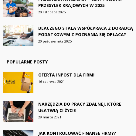
PRZESYŁEK KRAJOWYCH W 2025
20 listopada 2025
DLACZEGO STAŁA WSPÓŁPRACA Z DORADCĄ
PODATKOWYM Z POZNANIA SIĘ OPŁACA?
20 października 2025
POPULARNE POSTY
OFERTA INPOST DLA FIRM!
16 czerwca 2021
NARZĘDZIA DO PRACY ZDALNEJ, KTÓRE
UŁATWIĄ CI ŻYCIE
29 marca 2021
JAK KONTROLOWAĆ FINANSE FIRMY?