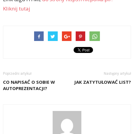
Kliknij tutaj
Poprzedni artykuł
Następny artykuł
CO NAPISAĆ O SOBIE W
JAK ZATYTUŁOWAĆ LIST?
AUTOPREZENTACJI?