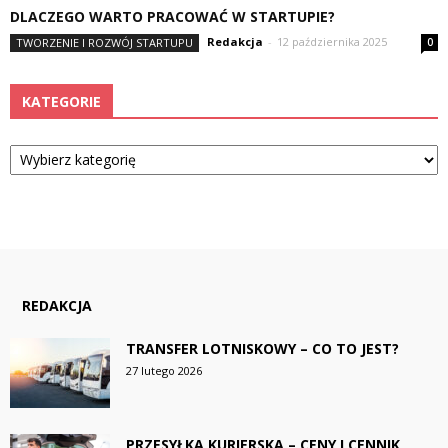
DLACZEGO WARTO PRACOWAĆ W STARTUPIE?
Redakcja
-
12 października 2025
TWORZENIE I ROZWÓJ STARTUPU
0
KATEGORIE
Kategorie
REDAKCJA
TRANSFER LOTNISKOWY – CO TO JEST?
27 lutego 2026
PRZESYŁKA KURIERSKA – CENY I CENNIK