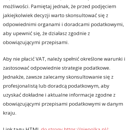
możliwości. Pamiętaj jednak, że przed podjęciem
jakiejkolwiek decyzji warto skonsultować się z
odpowiednimi organami i doradcami podatkowymi,
aby upewnić się, że działasz zgodnie z
obowiązującymi przepisami.
Aby nie płacić VAT, należy spełnić określone warunki i
zastosować odpowiednie strategie podatkowe.
Jednakże, zawsze zalecamy skonsultowanie się z
profesjonalistą lub doradcą podatkowym, aby
uzyskać dokładne i aktualne informacje zgodne z
obowiązującymi przepisami podatkowymi w danym
kraju.
Link tagu HTML
do strony https://niepolka.pl/: