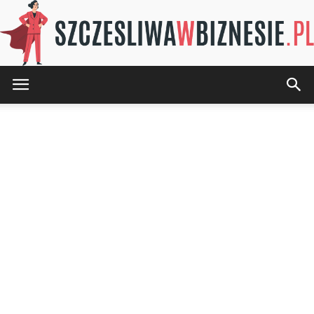
SZCZESLIWAwBIZNESIE.pl