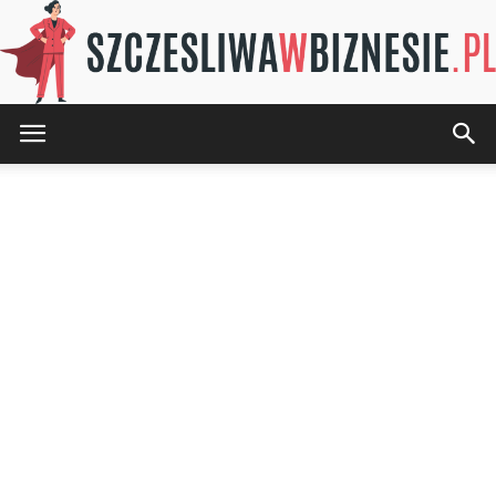
SZCZESLIWAwBIZNESIE.pl