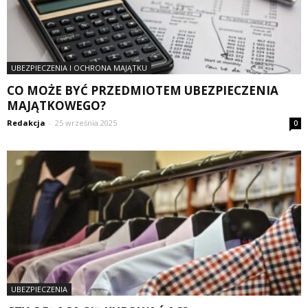
UBEZPIECZENIA I OCHRONA MAJĄTKU
CO MOŻE BYĆ PRZEDMIOTEM UBEZPIECZENIA
MAJĄTKOWEGO?
Redakcja
-
25 września 2025
0
UBEZPIECZENIA