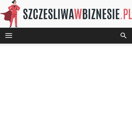
SZCZESLIWAwBIZNESIE.pl