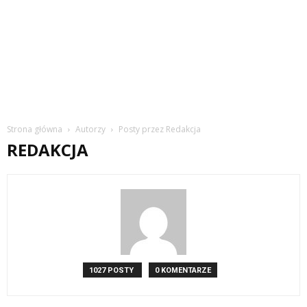
Strona główna
Autorzy
Posty przez Redakcja
REDAKCJA
1027 POSTY
0 KOMENTARZE