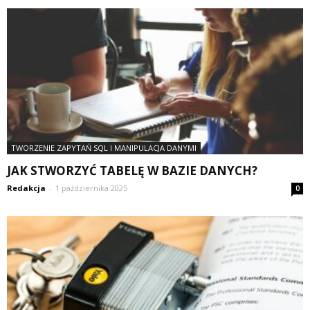
TWORZENIE ZAPYTAŃ SQL I MANIPULACJA DANYMI
JAK STWORZYĆ TABELĘ W BAZIE DANYCH?
Redakcja
-
1 października 2025
0