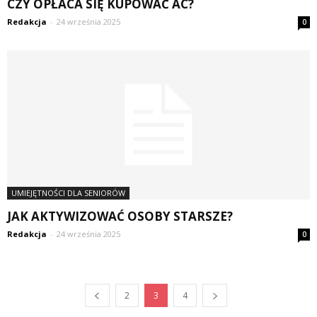
CZY OPŁACA SIĘ KUPOWAĆ AC?
Redakcja
-
24 września 2025
0
UMIEJĘTNOŚCI DLA SENIORÓW
JAK AKTYWIZOWAĆ OSOBY STARSZE?
Redakcja
-
24 września 2025
0
2
3
4