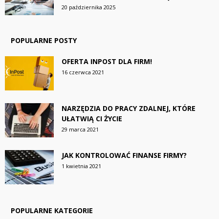
20 października 2025
POPULARNE POSTY
OFERTA INPOST DLA FIRM!
16 czerwca 2021
NARZĘDZIA DO PRACY ZDALNEJ, KTÓRE
UŁATWIĄ CI ŻYCIE
29 marca 2021
JAK KONTROLOWAĆ FINANSE FIRMY?
1 kwietnia 2021
POPULARNE KATEGORIE