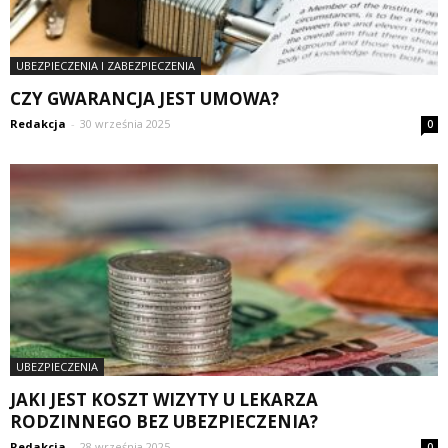
UBEZPIECZENIA I ZABEZPIECZENIA
CZY GWARANCJA JEST UMOWA?
Redakcja
-
30 września 2025
0
UBEZPIECZENIA
JAKI JEST KOSZT WIZYTY U LEKARZA
RODZINNEGO BEZ UBEZPIECZENIA?
Redakcja
-
28 września 2025
0