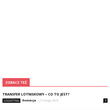
ZOBACZ TEŻ
TRANSFER LOTNISKOWY – CO TO JEST?
Redakcja
-
27 lutego 2026
LOGISTYKA
0