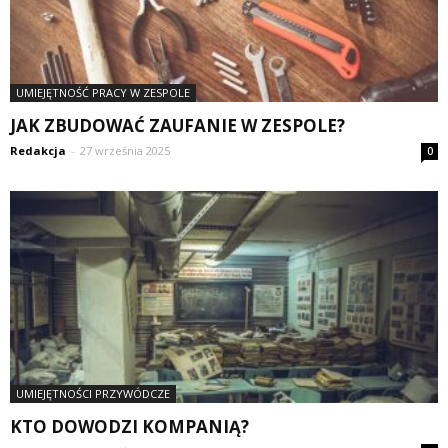
UMIEJĘTNOŚĆ PRACY W ZESPOLE
JAK ZBUDOWAĆ ZAUFANIE W ZESPOLE?
Redakcja
-
27 września 2025
0
UMIEJĘTNOŚCI PRZYWÓDCZE
KTO DOWODZI KOMPANIĄ?