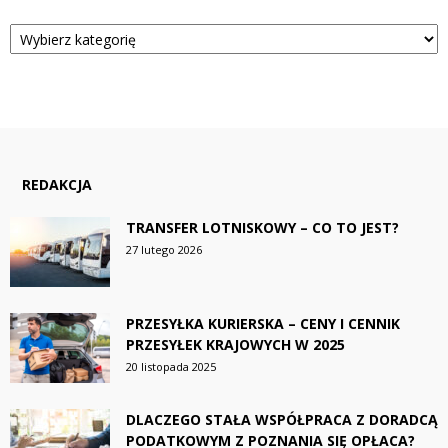
Kategorie
REDAKCJA
TRANSFER LOTNISKOWY – CO TO JEST?
27 lutego 2026
PRZESYŁKA KURIERSKA – CENY I CENNIK
PRZESYŁEK KRAJOWYCH W 2025
20 listopada 2025
DLACZEGO STAŁA WSPÓŁPRACA Z DORADCĄ
PODATKOWYM Z POZNANIA SIĘ OPŁACA?