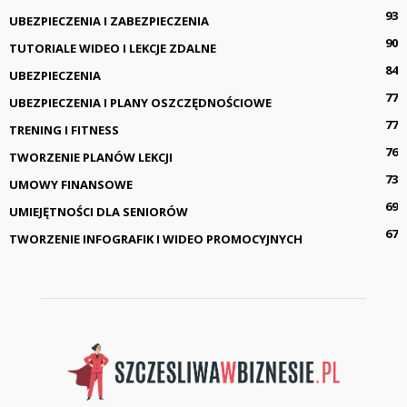
93
UBEZPIECZENIA I ZABEZPIECZENIA
90
TUTORIALE WIDEO I LEKCJE ZDALNE
84
UBEZPIECZENIA
77
UBEZPIECZENIA I PLANY OSZCZĘDNOŚCIOWE
77
TRENING I FITNESS
76
TWORZENIE PLANÓW LEKCJI
73
UMOWY FINANSOWE
69
UMIEJĘTNOŚCI DLA SENIORÓW
67
TWORZENIE INFOGRAFIK I WIDEO PROMOCYJNYCH