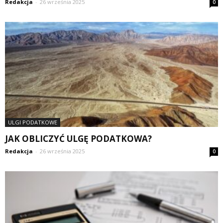
Redakcja
-
26 września 2025
0
ULGI PODATKOWE
JAK OBLICZYĆ ULGĘ PODATKOWA?
Redakcja
-
26 września 2025
0