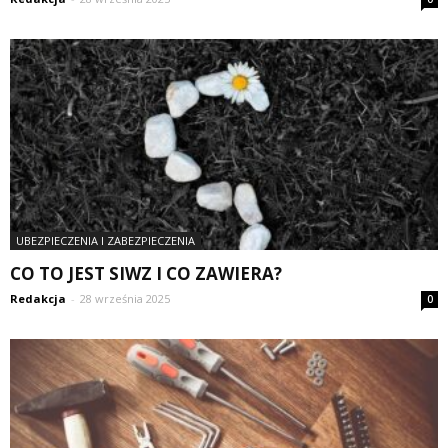
UBEZPIECZENIA I ZABEZPIECZENIA
CO TO JEST SIWZ I CO ZAWIERA?
Redakcja
-
28 września 2025
0